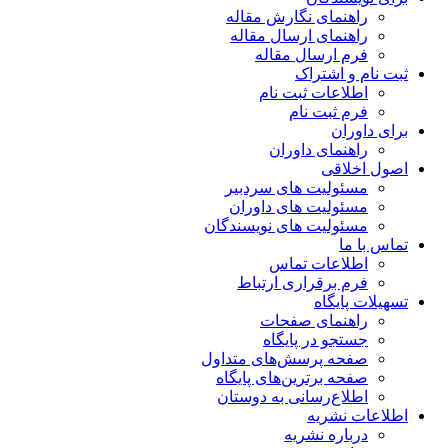
راهنمای نگارش مقاله
راهنمای ارسال مقاله
فرم ارسال مقاله
ثبت نام و اشتراک
اطلاعات ثبت نام
فرم ثبت نام
برای داوران
راهنمای داوران
اصول اخلاقی
مسئولیت های سردبیر
مسئولیت های داوران
مسئولیت های نویسندگان
تماس با ما
اطلاعات تماس
فرم برقراری ارتباط
تسهیلات پایگاه
راهنمای صفحات
جستجو در پایگاه
صفحه پرسش‌های متداول
صفحه برترین‌های پایگاه
اطلاع‌رسانی به دوستان
اطلاعات نشریه
درباره نشریه