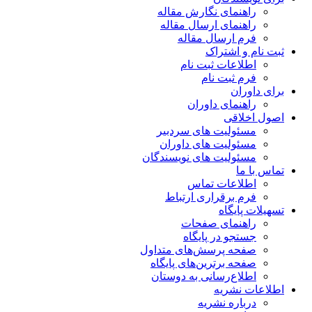
راهنمای نگارش مقاله
راهنمای ارسال مقاله
فرم ارسال مقاله
ثبت نام و اشتراک
اطلاعات ثبت نام
فرم ثبت نام
برای داوران
راهنمای داوران
اصول اخلاقی
مسئولیت های سردبیر
مسئولیت های داوران
مسئولیت های نویسندگان
تماس با ما
اطلاعات تماس
فرم برقراری ارتباط
تسهیلات پایگاه
راهنمای صفحات
جستجو در پایگاه
صفحه پرسش‌های متداول
صفحه برترین‌های پایگاه
اطلاع‌رسانی به دوستان
اطلاعات نشریه
درباره نشریه