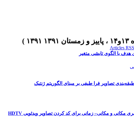
 هدف با الگوی تابشی متغیر
ی
طبقه‌بندی تصاویر فرا طیفی بر مبنای الگوریتم ژنتیک