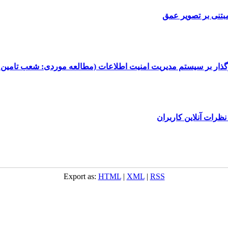
بتنی بر تصویر عمق
یرگذار بر سیستم مدیریت امنیت اطلاعات (مطالعه موردی: شعب تامین 
ات آنلاین کاربران
Export as:
HTML
|
XML
|
RSS