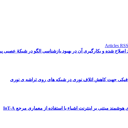
اصلاح شده و بکارگیری آن در بهبود بازشناسی الگو در شبکۀ عصبی پر
فیکی جهت کاهش اتلاف نوری در شبکه های روی تراشه ی نوری
هوشمند مبتنی بر اینترنت اشیاء با استفاده از معماری مرجع IoT-A