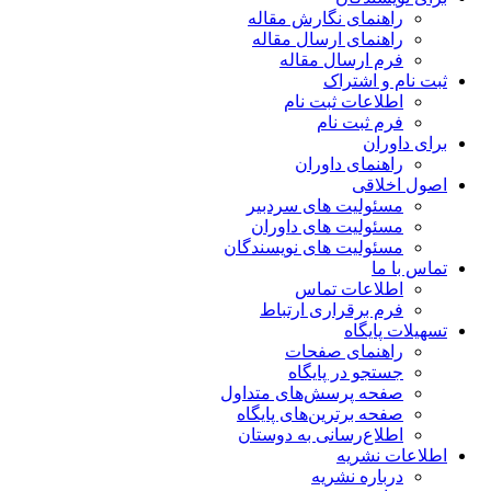
راهنمای نگارش مقاله
راهنمای ارسال مقاله
فرم ارسال مقاله
ثبت نام و اشتراک
اطلاعات ثبت نام
فرم ثبت نام
برای داوران
راهنمای داوران
اصول اخلاقی
مسئولیت های سردبیر
مسئولیت های داوران
مسئولیت های نویسندگان
تماس با ما
اطلاعات تماس
فرم برقراری ارتباط
تسهیلات پایگاه
راهنمای صفحات
جستجو در پایگاه
صفحه پرسش‌های متداول
صفحه برترین‌های پایگاه
اطلاع‌رسانی به دوستان
اطلاعات نشریه
درباره نشریه